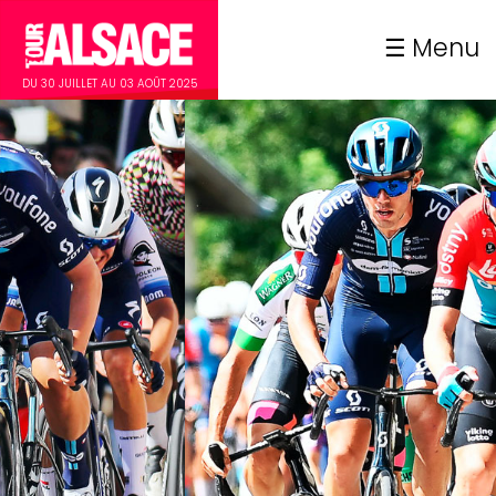
Menu
DU 30 JUILLET AU 03 AOÛT 2025