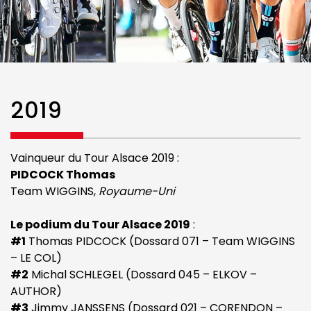
2019
Vainqueur du Tour Alsace 2019 :
PIDCOCK Thomas
Team WIGGINS,
Royaume-Uni
Le podium du Tour Alsace 2019
:
#1
Thomas PIDCOCK (Dossard 071 – Team WIGGINS
– LE COL)
#2
Michal SCHLEGEL (Dossard 045 – ELKOV –
AUTHOR)
#3
Jimmy JANSSENS (Dossard 021 – CORENDON –