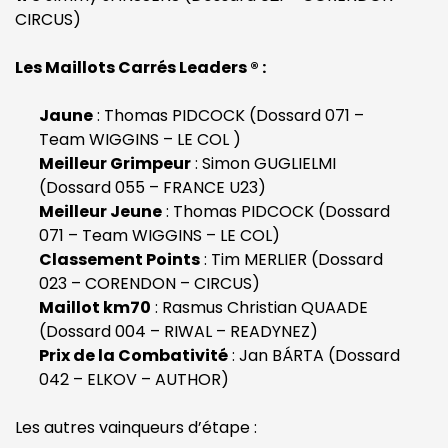
CIRCUS)
Les Maillots Carrés Leaders ® :
Jaune
: Thomas PIDCOCK (Dossard 071 –
Team WIGGINS – LE COL )
Meilleur Grimpeur
: Simon GUGLIELMI
(Dossard 055 – FRANCE U23)
Meilleur Jeune
: Thomas PIDCOCK (Dossard
071 – Team WIGGINS – LE COL)
Classement Points
: Tim MERLIER (Dossard
023 – CORENDON – CIRCUS)
Maillot km70
: Rasmus Christian QUAADE
(Dossard 004 – RIWAL – READYNEZ)
Prix de la Combativité
: Jan BÁRTA (Dossard
042 – ELKOV – AUTHOR)
Les autres vainqueurs d’étape :