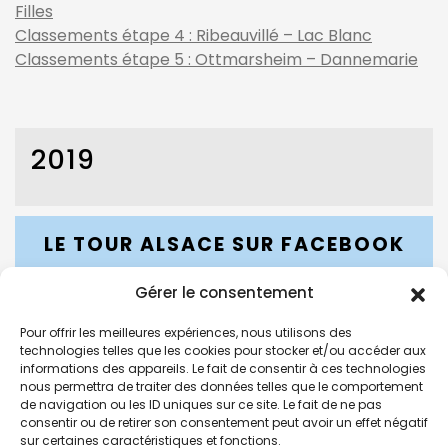
Filles
Classements étape 4 : Ribeauvillé – Lac Blanc
Classements étape 5 : Ottmarsheim – Dannemarie
2019
LE TOUR ALSACE SUR FACEBOOK
Gérer le consentement
Pour offrir les meilleures expériences, nous utilisons des
LE TOUR ALSACE SUR INSTAGRAM
technologies telles que les cookies pour stocker et/ou accéder aux
informations des appareils. Le fait de consentir à ces technologies
nous permettra de traiter des données telles que le comportement
de navigation ou les ID uniques sur ce site. Le fait de ne pas
consentir ou de retirer son consentement peut avoir un effet négatif
sur certaines caractéristiques et fonctions.