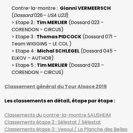
Contre-la-montre :
Gianni VERMEERSCH
(
Dossard
026
– USA U23
)
> Etape 2 :
Tim MERLIER
(Dossard 023 –
CORENDON – CIRCUS)
> Etape 3 :
Thomas PIDCOCK
(Dossard 071 –
Team WIGGINS – LE COL )
> Etape 4 :
Michal SCHLEGEL
(Dossard 045 –
ELKOV – AUTHOR)
> Etape 5 :
Tim MERLIER
(Dossard 023 –
CORENDON – CIRCUS)
Classement général du Tour Alsace 2019
Les classements en détail, étape par étape :
Classements du contre-la-montre SAUSHEIM
Classements étape 2 : Sélestat / Sélestat
Classements étape 3 : Vesoul / La Planche des Belles