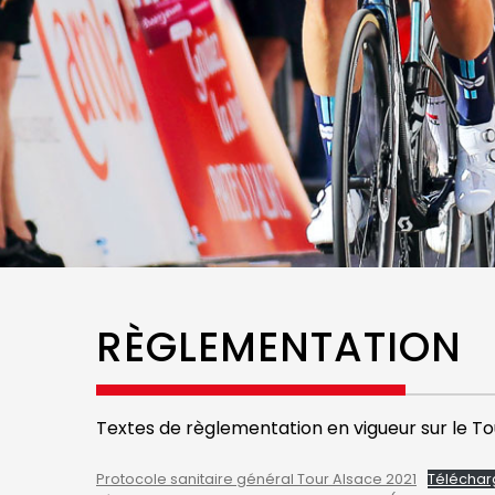
RÈGLEMENTATION
Textes de règlementation en vigueur sur le To
Protocole sanitaire général Tour Alsace 2021
Téléchar