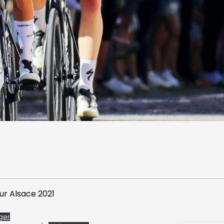
ur Alsace 2021
ger