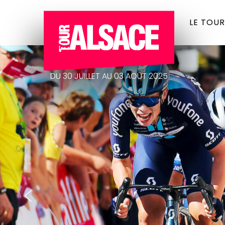
LE TOUR
DU 30 JUILLET AU 03 AOÛT 2025