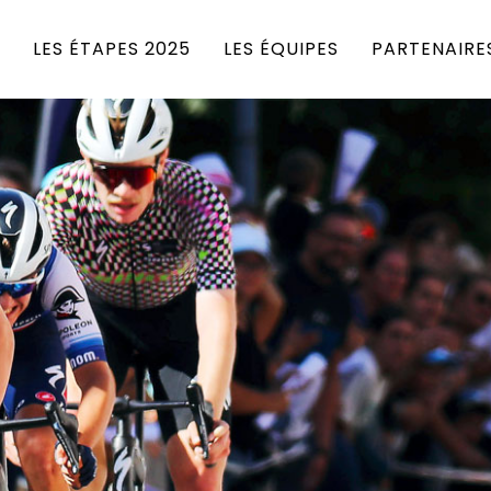
LES ÉTAPES 2025
LES ÉQUIPES
PARTENAIRE