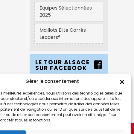
Équipes Sélectionnées
2025
Maillots Elite Carrés
Leaders®
LE TOUR ALSACE
SUR FACEBOOK
Gérer le consentement
LE TOUR ALSACE
SUR INSTAGRAM
 les meilleures expériences, nous utilisons des technologies telles que
 pour stocker et/ou accéder aux informations des appareils. Le fait
r à ces technologies nous permettra de traiter des données telles
ortement de navigation ou les ID uniques sur ce site. Le fait de ne
ir ou de retirer son consentement peut avoir un effet négatif sur
aractéristiques et fonctions.