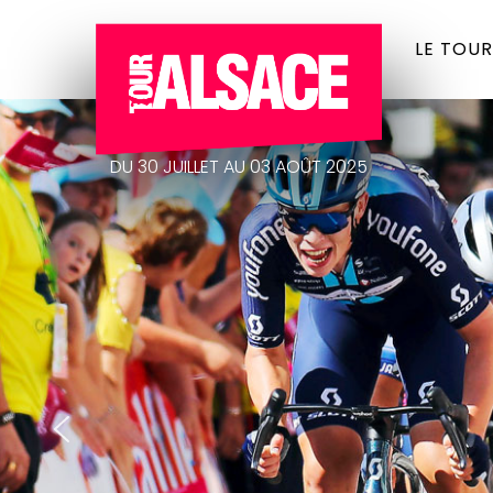
LE TOUR
DU 30 JUILLET AU 03 AOÛT 2025