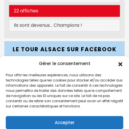
22 affiches
Ils sont devenus… Champions !
LE TOUR ALSACE SUR FACEBOOK
Gérer le consentement
Pour offrir les meilleures expériences, nous utilisons des
LE TOUR ALSACE SUR INSTAGRAM
technologies telles que les cookies pour stocker et/ou accéder aux
informations des appareils. Le fait de consentir à ces technologies
nous permettra de traiter des données telles que le comportement
de navigation ou les ID uniques sur ce site. Le fait de ne pas
consentir ou de retirer son consentement peut avoir un effet négatif
sur certaines caractéristiques et fonctions.
Accepter