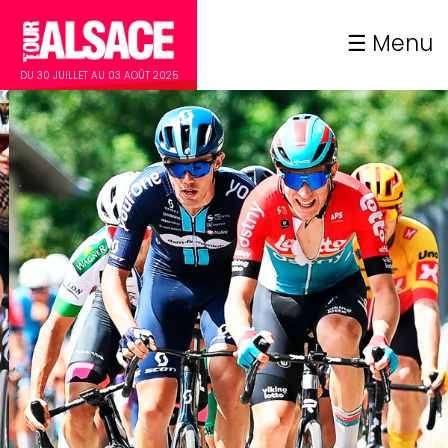
Menu
DU 30 JUILLET AU 03 AOÛT 2025