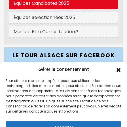
Équipes Candidates 2025
Équipes Sélectionnées 2025
Maillots Elite Carrés Leaders®
LE TOUR ALSACE SUR FACEBOOK
Gérer le consentement
Pour offrir les meilleures expériences, nous utilisons des
LE TOUR ALSACE SUR INSTAGRAM
technologies telles que les cookies pour stocker et/ou accéder aux
informations des appareils. Le fait de consentir à ces technologies
nous permettra de traiter des données telles que le comportement
de navigation ou les ID uniques sur ce site. Le fait de ne pas
consentir ou de retirer son consentement peut avoir un effet négatif
sur certaines caractéristiques et fonctions.