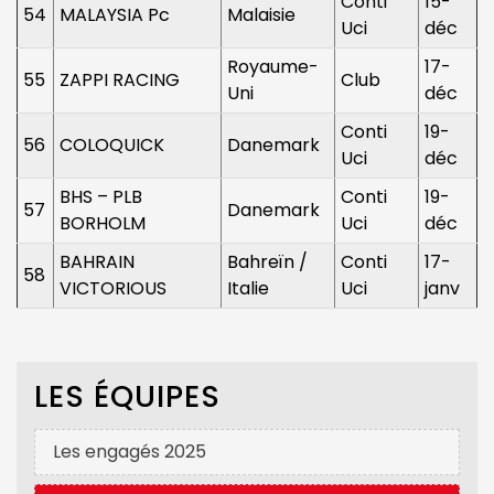
Conti
15-
54
MALAYSIA Pc
Malaisie
Uci
déc
Royaume-
17-
55
ZAPPI RACING
Club
Uni
déc
Conti
19-
56
COLOQUICK
Danemark
Uci
déc
BHS – PLB
Conti
19-
57
Danemark
BORHOLM
Uci
déc
BAHRAIN
Bahreïn /
Conti
17-
58
VICTORIOUS
Italie
Uci
janv
LES ÉQUIPES
Les engagés 2025