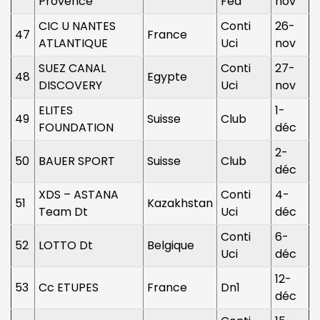
Provence
Féd
nov
CIC U NANTES
Conti
26-
47
France
ATLANTIQUE
Uci
nov
SUEZ CANAL
Conti
27-
48
Egypte
DISCOVERY
Uci
nov
ELITES
1-
49
Suisse
Club
FOUNDATION
déc
2-
50
BAUER SPORT
Suisse
Club
déc
XDS – ASTANA
Conti
4-
51
Kazakhstan
Team Dt
Uci
déc
Conti
6-
52
LOTTO Dt
Belgique
Uci
déc
12-
53
Cc ETUPES
France
Dn1
déc