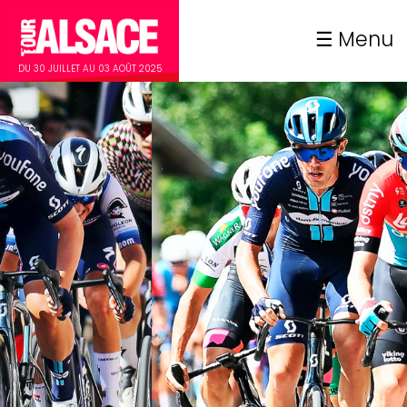
Menu
DU 30 JUILLET AU 03 AOÛT 2025