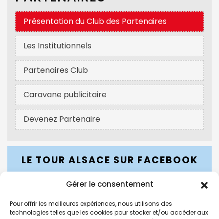
Présentation du Club des Partenaires
Les Institutionnels
Partenaires Club
Caravane publicitaire
Devenez Partenaire
LE TOUR ALSACE SUR FACEBOOK
Gérer le consentement
Pour offrir les meilleures expériences, nous utilisons des
LE TOUR ALSACE SUR INSTAGRAM
technologies telles que les cookies pour stocker et/ou accéder aux