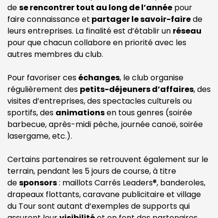
de
se rencontrer tout au long de l’année
pour
faire connaissance et
partager le savoir-faire
de
leurs entreprises. La finalité est d’établir un
réseau
pour que chacun collabore en priorité avec les
autres membres du club.
Pour favoriser ces
échanges
, le club organise
régulièrement des
petits-déjeuners d’affaires
, des
visites d’entreprises, des spectacles culturels ou
sportifs, des
animations
en tous genres (soirée
barbecue, après-midi pêche, journée canoë, soirée
lasergame, etc.).
Certains partenaires se retrouvent également sur le
terrain, pendant les 5 jours de course, à titre
de
sponsors
: maillots Carrés Leaders®, banderoles,
drapeaux flottants, caravane publicitaire et village
du Tour sont autant d’exemples de supports qui
assurent leur
visibilité
et en font des partenaires