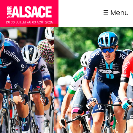
Menu
DU 30 JUILLET AU 03 AOÛT 2025