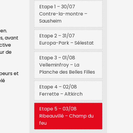
Etape 1 – 30/07
Contre-la-montre –
Sausheim
en.
Etape 2 – 31/07
s, avant
Europa-Park – Sélestat
ctive
ur de
Etape 3 – 01/08
Velleminfroy – La
Planche des Belles Filles
mpeurs et
elé
Etape 4 – 02/08
Ferrette – Altkirch
Etape 5 – 03/08
Ribeauvillé – Champ du
feu