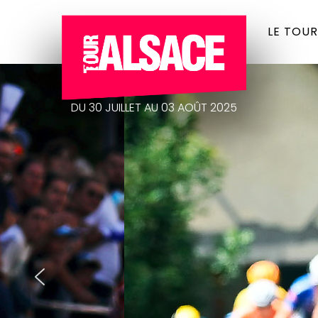
LE TOUR
DU 30 JUILLET AU 03 AOÛT 2025