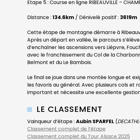
Etape 5 : Course en ligne RIBEAUVILLE – CHAM
Distance :
134.6km
/ Dénivelé positif :
3619m
Cette étape de montagne démarre à Ribeauvill
Après un départ en vallée, le parcours s’élè
d’enchaîner les ascensions vers Lièpvre, Fouch
avec le franchissement du Col de la Charbon
Belmont et du Le Bambois.
Le final se joue dans une montée longue et ex
les favoris au général. Avec plusieurs cols e
important et nécessite une excellente gestion 
LE CLASSEMENT
Vainqueur d’étape :
Aubin SPARFEL
(
DECATHL
Classement complet de l’étape
Classement complet du Tour Alsace 2025