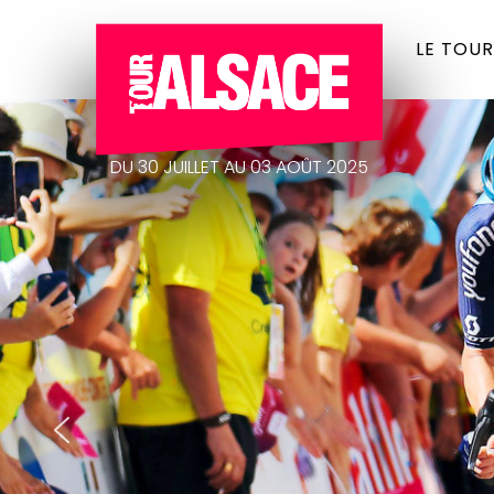
LE TOUR
DU 30 JUILLET AU 03 AOÛT 2025