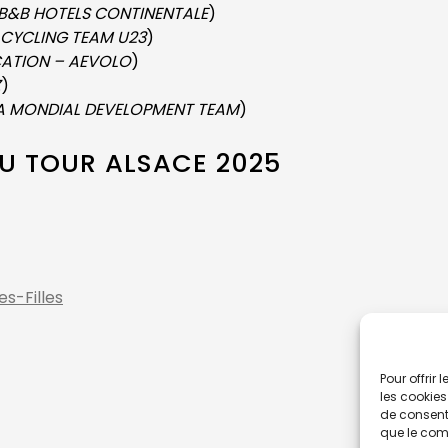
B&B HOTELS CONTINENTALE
)
CYCLING TEAM U23
)
CATION – AEVOLO
)
Z
)
A MONDIAL DEVELOPMENT TEAM
)
U TOUR ALSACE 2025
es-Filles
Pour offrir
les cookies
de consenti
que le comp