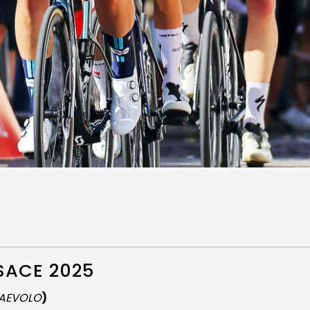
SACE 2025
 AEVOLO
)