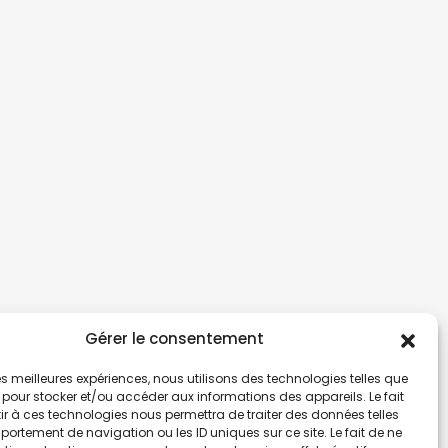
Gérer le consentement
 les meilleures expériences, nous utilisons des technologies telles que
 pour stocker et/ou accéder aux informations des appareils. Le fait
r à ces technologies nous permettra de traiter des données telles
ortement de navigation ou les ID uniques sur ce site. Le fait de ne