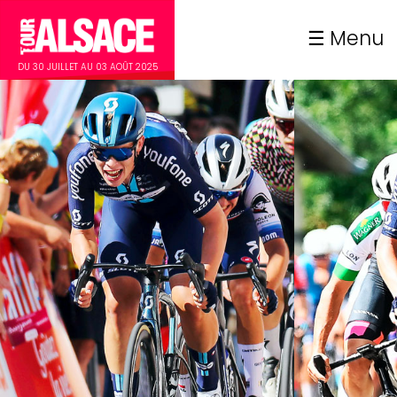
Menu
DU 30 JUILLET AU 03 AOÛT 2025