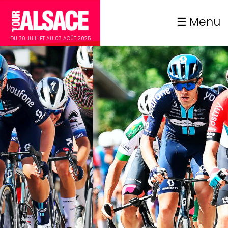
Menu
DU 30 JUILLET AU 03 AOÛT 2025