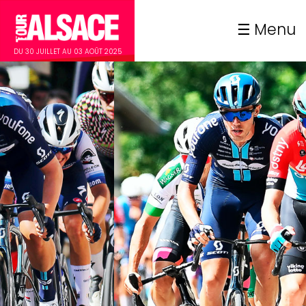
Menu
DU 30 JUILLET AU 03 AOÛT 2025