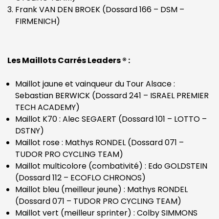
Frank VAN DEN BROEK (Dossard 166 – DSM –
FIRMENICH)
Les Maillots Carrés Leaders ® :
Maillot jaune et vainqueur du Tour Alsace :
Sebastian BERWICK (Dossard 241 – ISRAEL PREMIER
TECH ACADEMY)
Maillot K70 : Alec SEGAERT (Dossard 101 – LOTTO –
DSTNY)
Maillot rose : Mathys RONDEL (Dossard 071 –
TUDOR PRO CYCLING TEAM)
Maillot multicolore (combativité) : Edo GOLDSTEIN
(Dossard 112 – ECOFLO CHRONOS)
Maillot bleu (meilleur jeune) : Mathys RONDEL
(Dossard 071 – TUDOR PRO CYCLING TEAM)
Maillot vert (meilleur sprinter) : Colby SIMMONS