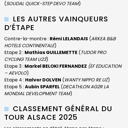
(
SOUDAL QUICK-STEP DEVO TEAM
)
LES AUTRES VAINQUEURS
D’ÉTAPE
Contre-la-montre :
Rémi LELANDAIS
(
ARKEA B&B
HOTELS CONTINENTALE
)
Etape 2 :
Mathias GUILLEMETTE
(
TUDOR PRO
CYCLING TEAM U23
)
Etape 3 :
Markel BELOKI FERNANDEZ
(EF EDUCATION
– AEVOLO
)
Etape 4 :
Halvor DOLVEN
(
WANTY NIPPO RE UZ
)
Etape 5 :
Aubin SPARFEL
(
DECATHLON AG2R LA
MONDIAL DEVELOPMENT TEAM
)
CLASSEMENT GÉNÉRAL DU
TOUR ALSACE 2025