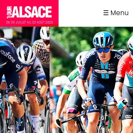
Menu
DU 30 JUILLET AU 03 AOÛT 2025