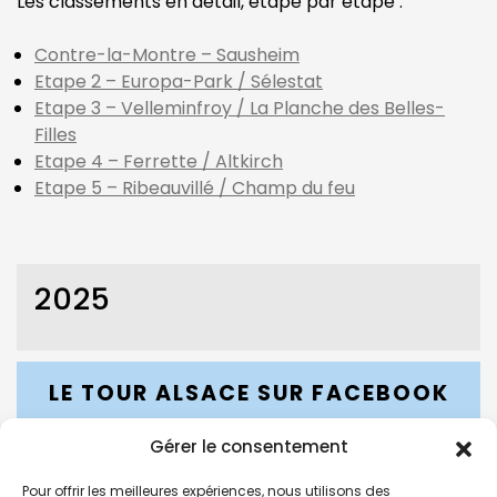
Les classements en détail, étape par étape :
Contre-la-Montre – Sausheim
Etape 2 – Europa-Park / Sélestat
Etape 3 – Velleminfroy / La Planche des Belles-
Filles
Etape 4 – Ferrette / Altkirch
Etape 5 – Ribeauvillé / Champ du feu
2025
LE TOUR ALSACE SUR FACEBOOK
Gérer le consentement
Pour offrir les meilleures expériences, nous utilisons des